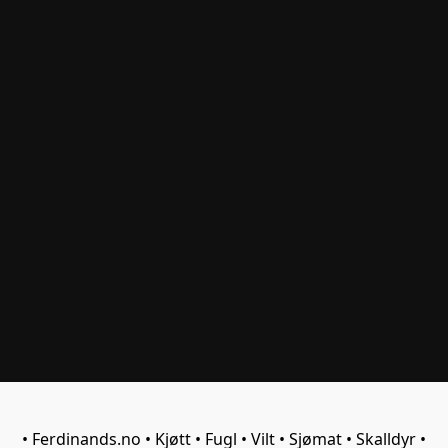
• Ferdinands.no • Kjøtt • Fugl • Vilt • Sjømat • Skalldyr •